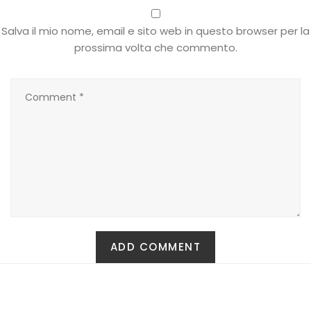
T-shirt
Salva il mio nome, email e sito web in questo browser per la
prossima volta che commento.
Top
Tute
Tutti
Gift Card