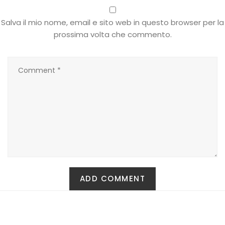
T-shirt
Salva il mio nome, email e sito web in questo browser per la
prossima volta che commento.
Top
Tute
Tutti
Gift Card