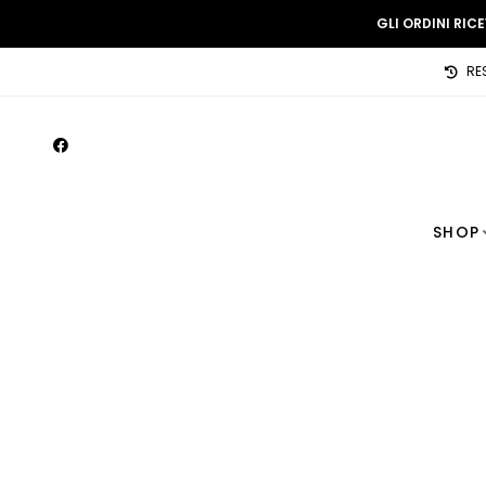
GLI ORDINI RIC
RE
SHOP