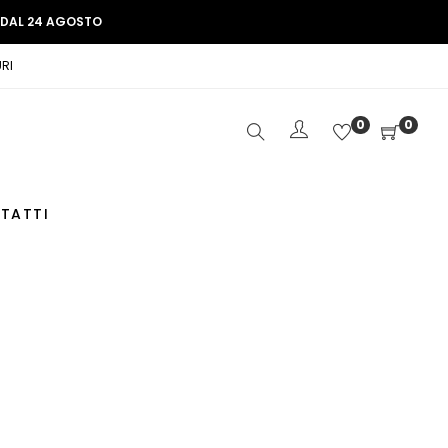
E DAL 24 AGOSTO
RI
0
0
TATTI