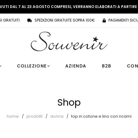
EVUTI DAL 7 AL 23 AGOSTO COMPRESI, VERRANNO ELABORATI A PARTIR
SI GRATUITI
SPEDIZIONI GRATUITE SOPRA 100€
PAGAMENTI SICU
COLLEZIONE
AZIENDA
B2B
CON
Shop
home
prodotti
donna
top in cotone e lino con ricami