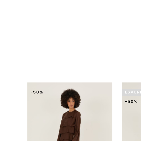
-50%
ESAUR
-50%