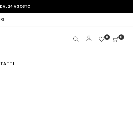
E DAL 24 AGOSTO
RI
0
0
TATTI