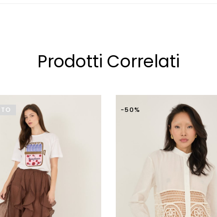
nuovamente al cliente.
Prodotti Correlati
ITO
-50%