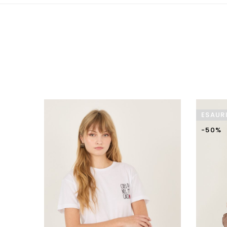
ESAUR
-50%