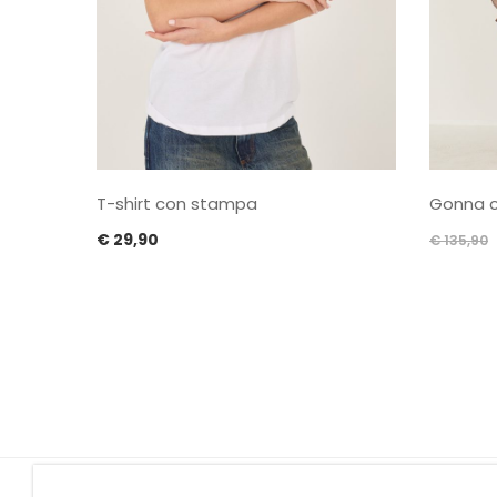
T-shirt con stampa
Gonna c
€
29,90
€
135,90