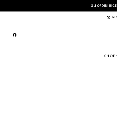
GLI ORDINI RIC
RE
SHOP