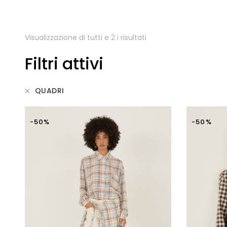
Visualizzazione di tutti e 2 i risultati
Filtri attivi
QUADRI
-50%
-50%