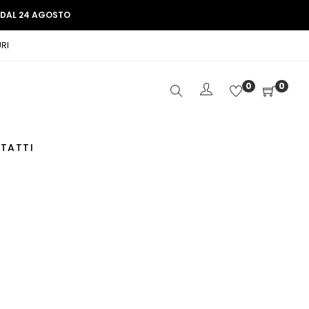
E DAL 24 AGOSTO
RI
0
0
TATTI