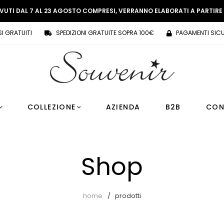
EVUTI DAL 7 AL 23 AGOSTO COMPRESI, VERRANNO ELABORATI A PARTIR
SI GRATUITI
SPEDIZIONI GRATUITE SOPRA 100€
PAGAMENTI SICU
COLLEZIONE
AZIENDA
B2B
CON
Shop
home
prodotti