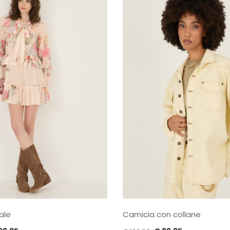
ale
Camicia con collane