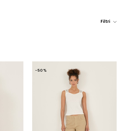
Filtri
-50%