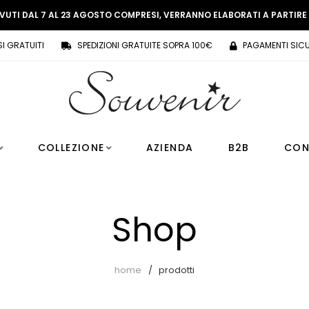
EVUTI DAL 7 AL 23 AGOSTO COMPRESI, VERRANNO ELABORATI A PARTIR
SI GRATUITI
SPEDIZIONI GRATUITE SOPRA 100€
PAGAMENTI SICU
COLLEZIONE
AZIENDA
B2B
CON
Shop
home
prodotti