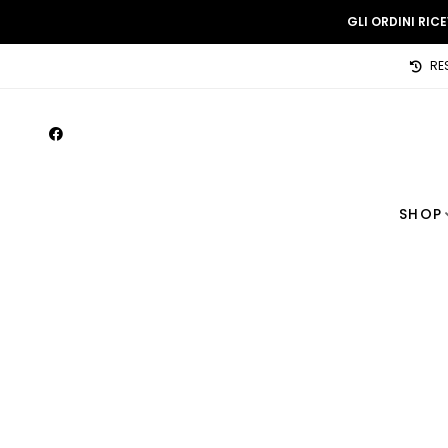
GLI ORDINI RIC
RE
SHOP