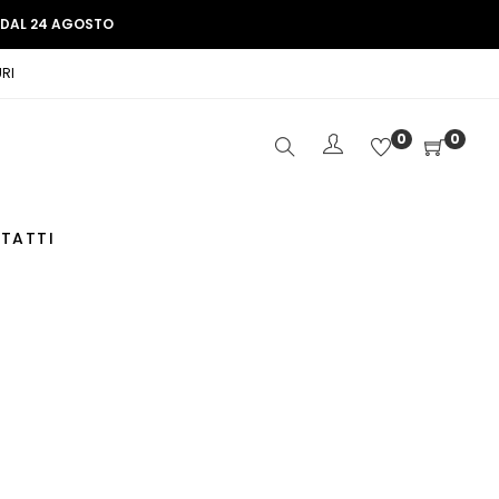
E DAL 24 AGOSTO
RI
0
0
TATTI