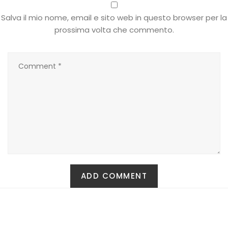
T-shirt
Salva il mio nome, email e sito web in questo browser per la
prossima volta che commento.
Top
Tute
Tutti
Gift Card