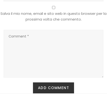
Salva il mio nome, email e sito web in questo browser per la
T-shirt
prossima volta che commento.
Top
Tute
Tutti
Gift Card