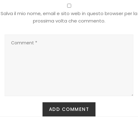
T-shirt
Salva il mio nome, email e sito web in questo browser per la
prossima volta che commento.
Top
Tute
Tutti
Gift Card