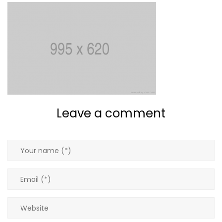
Giacche
Gilet
Giubbotti
Gonne
Leave a comment
Maglie
Pantaloni