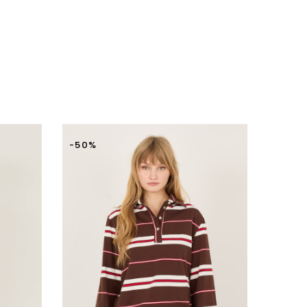
-50%
-50%