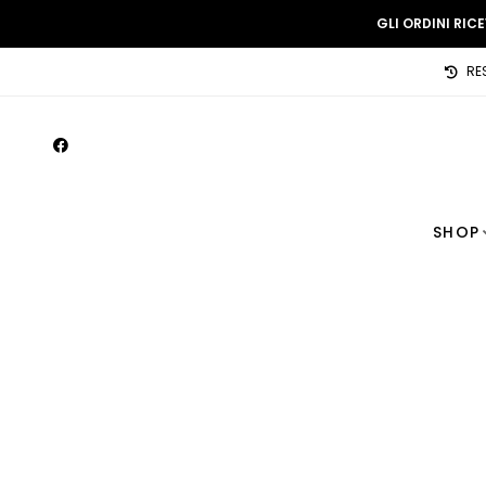
GLI ORDINI RIC
RE
SHOP