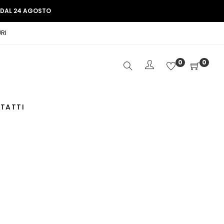
E DAL 24 AGOSTO
RI
0
0
TATTI