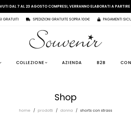
EVUTI DAL 7 AL 23 AGOSTO COMPRESI, VERRANNO ELABORATI A PARTIR
SI GRATUITI
SPEDIZIONI GRATUITE SOPRA 100€
PAGAMENTI SICU
COLLEZIONE
AZIENDA
B2B
CON
Shop
home
prodotti
donna
shorts con strass