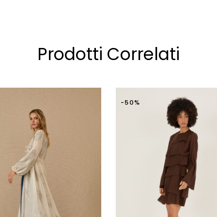
nuovamente al cliente.
Prodotti Correlati
-50%