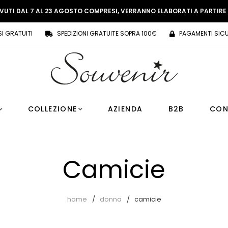
EVUTI DAL 7 AL 23 AGOSTO COMPRESI, VERRANNO ELABORATI A PARTIR
SI GRATUITI
SPEDIZIONI GRATUITE SOPRA 100€
PAGAMENTI SICU
COLLEZIONE
AZIENDA
B2B
CON
Camicie
home
donna
camicie