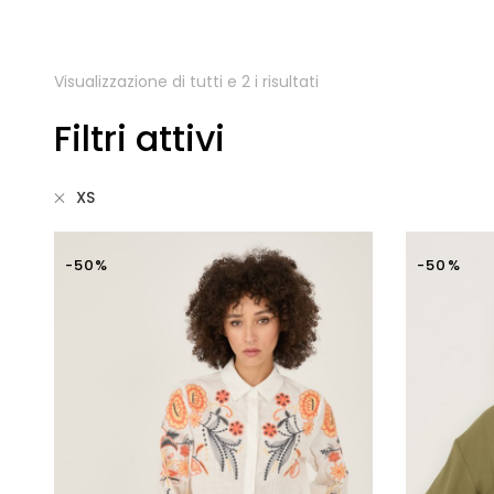
Visualizzazione di tutti e 2 i risultati
Filtri attivi
XS
-50%
-50%