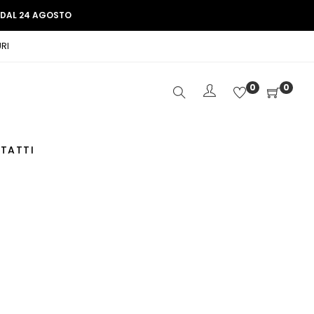
E DAL 24 AGOSTO
RI
0
0
TATTI