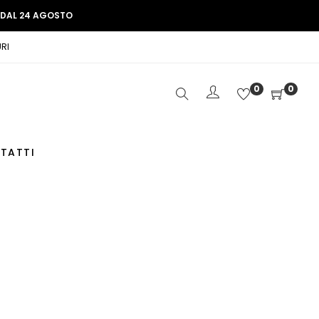
E DAL 24 AGOSTO
RI
0
0
TATTI