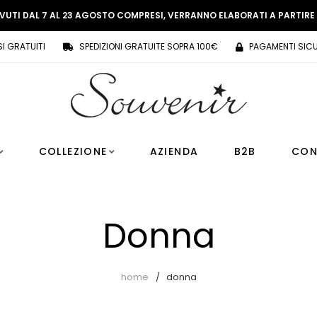
EVUTI DAL 7 AL 23 AGOSTO COMPRESI, VERRANNO ELABORATI A PARTIR
SI GRATUITI
SPEDIZIONI GRATUITE SOPRA 100€
PAGAMENTI SICU
COLLEZIONE
AZIENDA
B2B
CON
Donna
home
donna