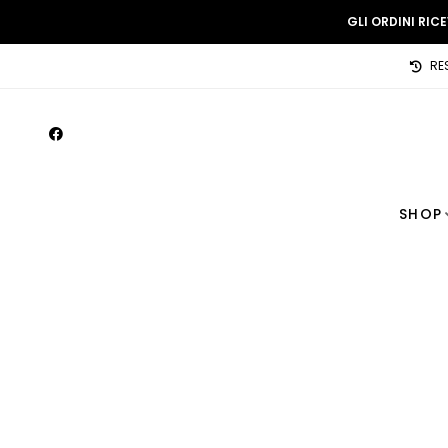
GLI ORDINI RIC
RE
SHOP