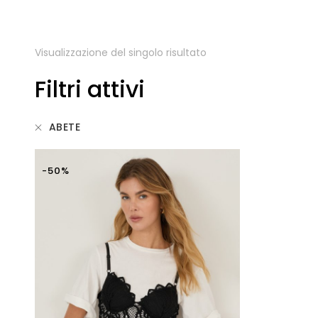
Visualizzazione del singolo risultato
Filtri attivi
ABETE
-50%