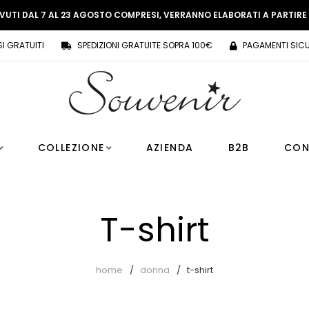
EVUTI DAL 7 AL 23 AGOSTO COMPRESI, VERRANNO ELABORATI A PARTIR
SI GRATUITI
SPEDIZIONI GRATUITE SOPRA 100€
PAGAMENTI SICU
COLLEZIONE
AZIENDA
B2B
CON
T-shirt
home
donna
t-shirt