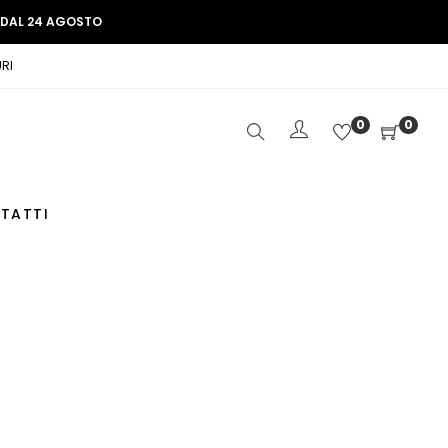
E DAL 24 AGOSTO
RI
0
0
TATTI