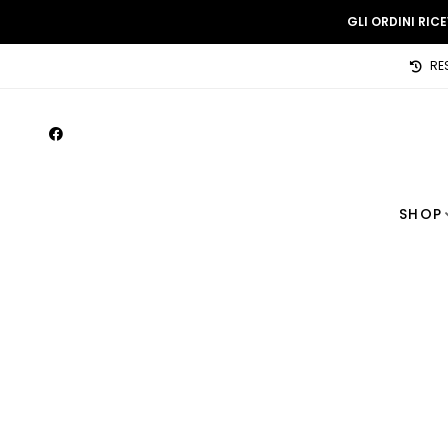
GLI ORDINI RIC
RE
SHOP