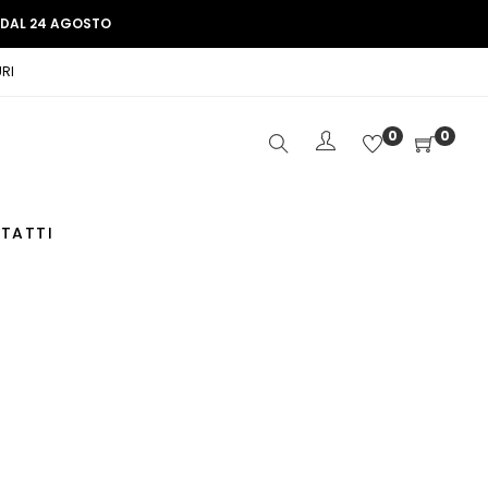
E DAL 24 AGOSTO
RI
0
0
TATTI