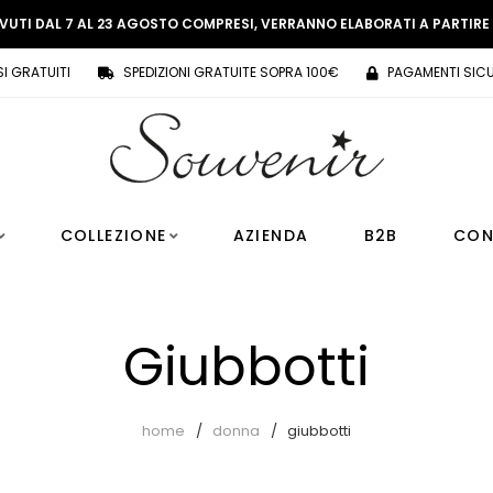
EVUTI DAL 7 AL 23 AGOSTO COMPRESI, VERRANNO ELABORATI A PARTIR
SI GRATUITI
SPEDIZIONI GRATUITE SOPRA 100€
PAGAMENTI SICU
COLLEZIONE
AZIENDA
B2B
CON
Giubbotti
home
donna
giubbotti