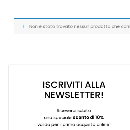
Non è stato trovato nessun prodotto che corri
ISCRIVITI ALLA
NEWSLETTER!
Riceverai subito
Supporto clienti
Privacy policy
Informativa Cookies
uno speciale
sconto di 10%
valido per il primo acquisto online!