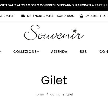
EVUTI DAL 7 AL 23 AGOSTO COMPRESI, VERRANNO ELABORATI A PARTIR
SI GRATUITI
SPEDIZIONI GRATUITE SOPRA 100€
PAGAMENTI SICU
COLLEZIONE
AZIENDA
B2B
CON
Gilet
home
donna
gilet