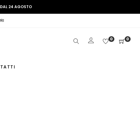
E DAL 24 AGOSTO
RI
0
0
TATTI