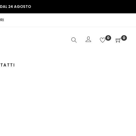
E DAL 24 AGOSTO
RI
0
0
TATTI