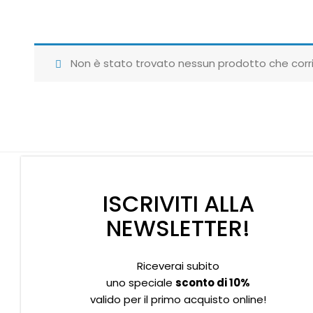
Non è stato trovato nessun prodotto che corri
ISCRIVITI ALLA
NEWSLETTER!
Riceverai subito
Supporto clienti
Privacy policy
Informativa Cookies
uno speciale
sconto di 10%
valido per il primo acquisto online!