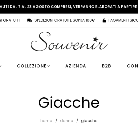
EVUTI DAL 7 AL 23 AGOSTO COMPRESI, VERRANNO ELABORATI A PARTIR
SI GRATUITI
SPEDIZIONI GRATUITE SOPRA 100€
PAGAMENTI SICU
COLLEZIONE
AZIENDA
B2B
CON
Giacche
home
donna
giacche