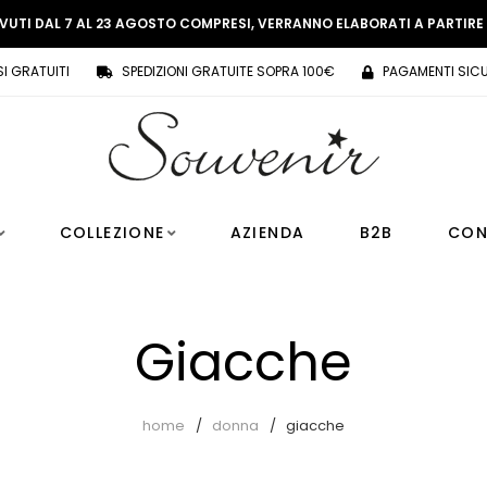
EVUTI DAL 7 AL 23 AGOSTO COMPRESI, VERRANNO ELABORATI A PARTIR
SI GRATUITI
SPEDIZIONI GRATUITE SOPRA 100€
PAGAMENTI SICU
COLLEZIONE
AZIENDA
B2B
CON
Giacche
home
donna
giacche