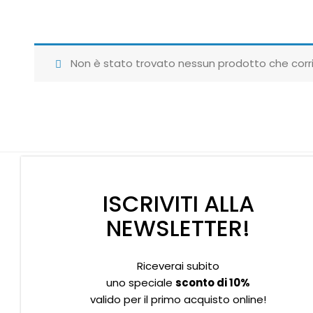
Non è stato trovato nessun prodotto che corri
ISCRIVITI ALLA
NEWSLETTER!
Riceverai subito
Supporto clienti
Privacy policy
Informativa Cookies
uno speciale
sconto di 10%
valido per il primo acquisto online!