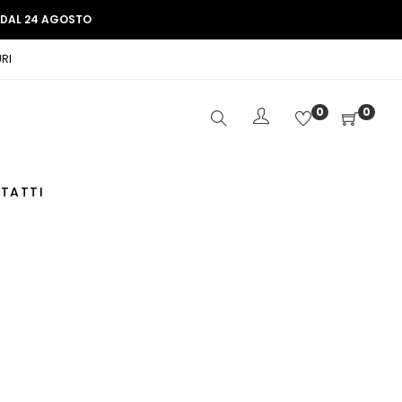
E DAL 24 AGOSTO
RI
0
0
TATTI