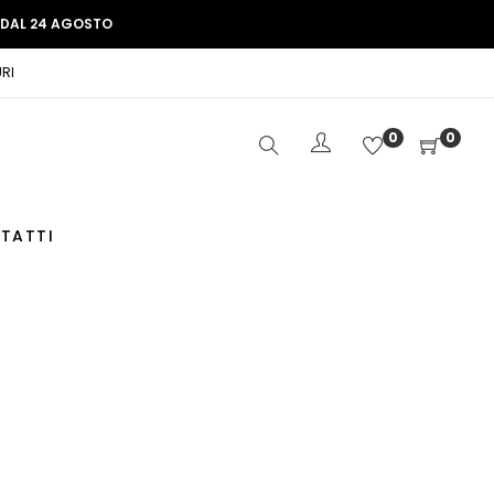
E DAL 24 AGOSTO
RI
0
0
TATTI