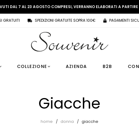
EVUTI DAL 7 AL 23 AGOSTO COMPRESI, VERRANNO ELABORATI A PARTIR
SI GRATUITI
SPEDIZIONI GRATUITE SOPRA 100€
PAGAMENTI SICU
COLLEZIONE
AZIENDA
B2B
CON
Giacche
home
donna
giacche