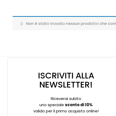
Non è stato trovato nessun prodotto che corri
ISCRIVITI ALLA
NEWSLETTER!
Riceverai subito
Supporto clienti
Privacy policy
Informativa Cookies
uno speciale
sconto di 10%
valido per il primo acquisto online!