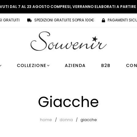
EVUTI DAL 7 AL 23 AGOSTO COMPRESI, VERRANNO ELABORATI A PARTIR
SI GRATUITI
SPEDIZIONI GRATUITE SOPRA 100€
PAGAMENTI SICU
COLLEZIONE
AZIENDA
B2B
CON
Giacche
home
donna
giacche