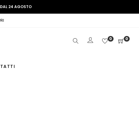
E DAL 24 AGOSTO
RI
0
0
TATTI