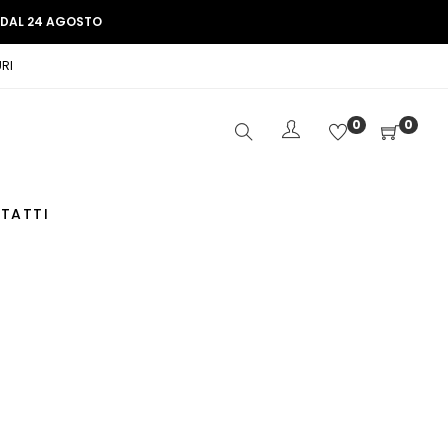
E DAL 24 AGOSTO
RI
0
0
TATTI