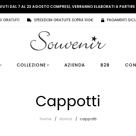
EVUTI DAL 7 AL 23 AGOSTO COMPRESI, VERRANNO ELABORATI A PARTIR
SI GRATUITI
SPEDIZIONI GRATUITE SOPRA 100€
PAGAMENTI SICU
COLLEZIONE
AZIENDA
B2B
CON
Cappotti
home
donna
cappotti