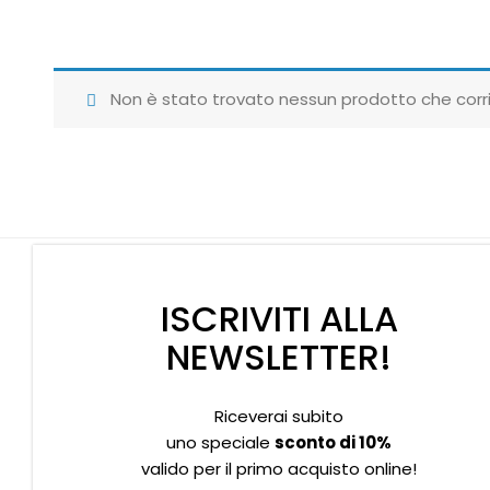
Non è stato trovato nessun prodotto che corri
ISCRIVITI ALLA
NEWSLETTER!
Riceverai subito
Supporto clienti
Privacy policy
Informativa Cookies
uno speciale
sconto di 10%
valido per il primo acquisto online!