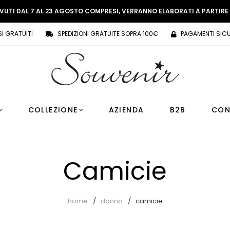
EVUTI DAL 7 AL 23 AGOSTO COMPRESI, VERRANNO ELABORATI A PARTIR
SI GRATUITI
SPEDIZIONI GRATUITE SOPRA 100€
PAGAMENTI SICU
COLLEZIONE
AZIENDA
B2B
CON
Camicie
home
donna
camicie