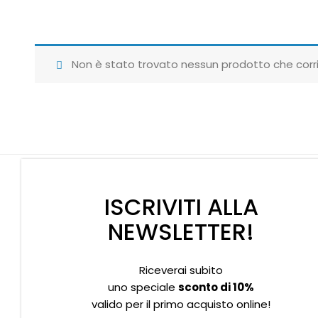
Non è stato trovato nessun prodotto che corri
ISCRIVITI ALLA
NEWSLETTER!
Riceverai subito
Supporto clienti
Privacy policy
Informativa Cookies
uno speciale
sconto di 10%
valido per il primo acquisto online!