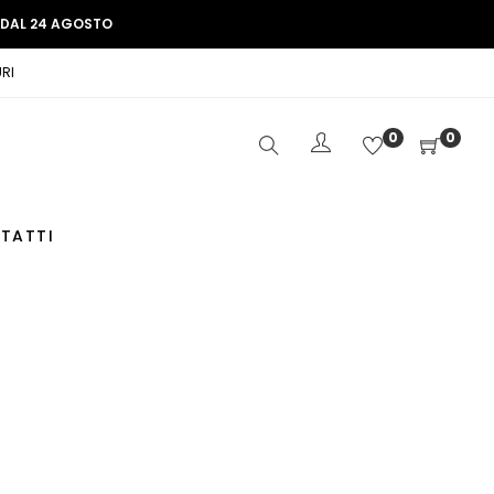
E DAL 24 AGOSTO
RI
0
0
TATTI