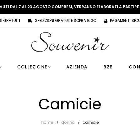
EVUTI DAL 7 AL 23 AGOSTO COMPRESI, VERRANNO ELABORATI A PARTIR
SI GRATUITI
SPEDIZIONI GRATUITE SOPRA 100€
PAGAMENTI SICU
COLLEZIONE
AZIENDA
B2B
CON
Camicie
home
donna
camicie