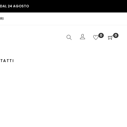
E DAL 24 AGOSTO
RI
0
0
TATTI