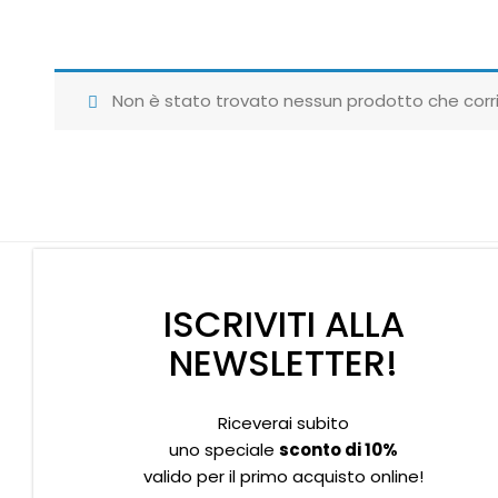
Non è stato trovato nessun prodotto che corri
ISCRIVITI ALLA
NEWSLETTER!
Riceverai subito
Supporto clienti
Privacy policy
Informativa Cookies
uno speciale
sconto di 10%
valido per il primo acquisto online!