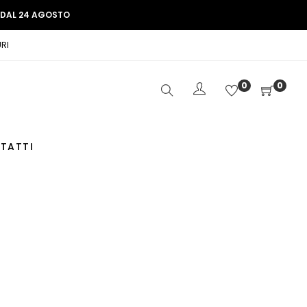
E DAL 24 AGOSTO
RI
0
0
TATTI