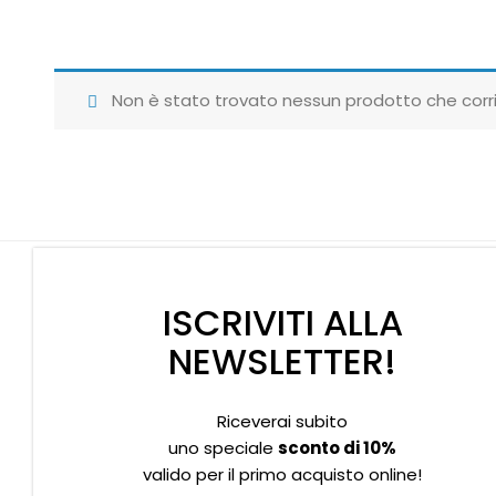
Non è stato trovato nessun prodotto che corri
ISCRIVITI ALLA
NEWSLETTER!
Riceverai subito
Supporto clienti
Privacy policy
Informativa Cookies
uno speciale
sconto di 10%
valido per il primo acquisto online!