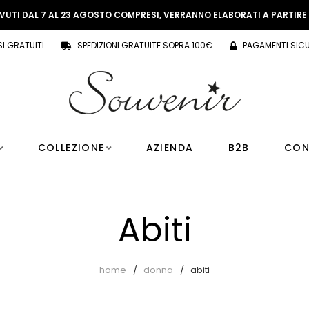
EVUTI DAL 7 AL 23 AGOSTO COMPRESI, VERRANNO ELABORATI A PARTIR
SI GRATUITI
SPEDIZIONI GRATUITE SOPRA 100€
PAGAMENTI SICU
COLLEZIONE
AZIENDA
B2B
CON
Abiti
home
donna
abiti