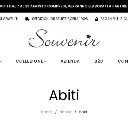
EVUTI DAL 7 AL 23 AGOSTO COMPRESI, VERRANNO ELABORATI A PARTIR
SI GRATUITI
SPEDIZIONI GRATUITE SOPRA 100€
PAGAMENTI SICU
COLLEZIONE
AZIENDA
B2B
CON
Abiti
home
donna
abiti