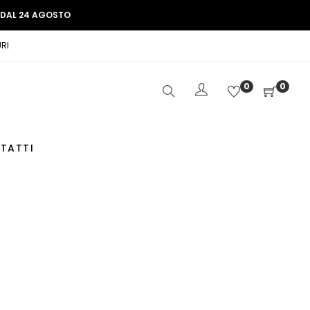
E DAL 24 AGOSTO
RI
0
0
TATTI