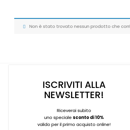
Non è stato trovato nessun prodotto che corri
ISCRIVITI ALLA
NEWSLETTER!
Riceverai subito
Supporto clienti
Privacy policy
Informativa Cookies
uno speciale
sconto di 10%
valido per il primo acquisto online!