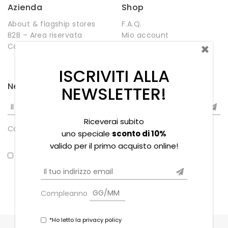
Azienda
Shop
About & flagship stores
F.A.Q.
B2B – Area riservata
Mio account
×
Contatti
Negozio
Wishlist
ISCRIVITI ALLA
Newsletter
NEWSLETTER!
Riceverai subito
Compleanno
uno speciale
sconto di 10%
valido per il primo acquisto online!
*Ho letto la privacy policy
Compleanno
*Ho letto la privacy policy