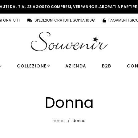
EVUTI DAL 7 AL 23 AGOSTO COMPRESI, VERRANNO ELABORATI A PARTIR
SI GRATUITI
SPEDIZIONI GRATUITE SOPRA 100€
PAGAMENTI SICU
COLLEZIONE
AZIENDA
B2B
CON
Donna
home
donna