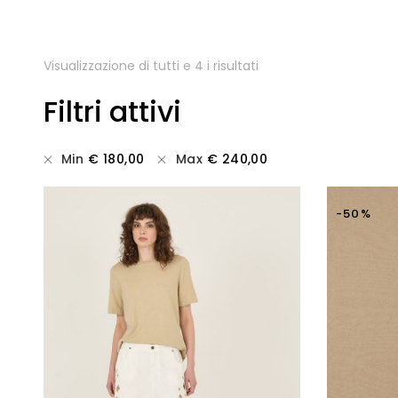
Visualizzazione di tutti e 4 i risultati
Filtri attivi
Min
€
180,00
Max
€
240,00
-50%