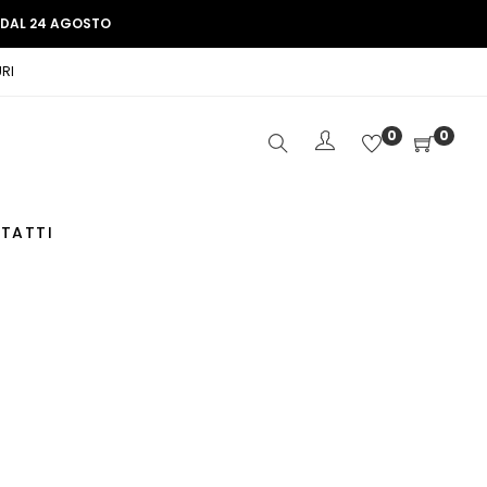
E DAL 24 AGOSTO
RI
0
0
TATTI