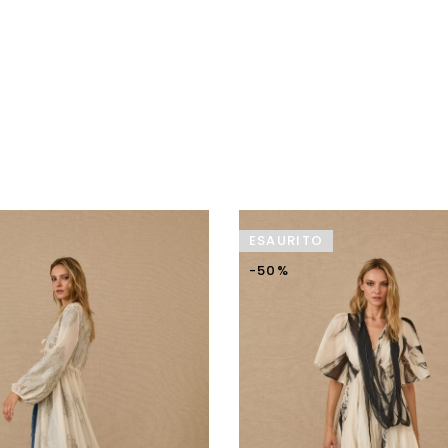
ESAURITO
-50%