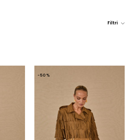
Filtri
-50%