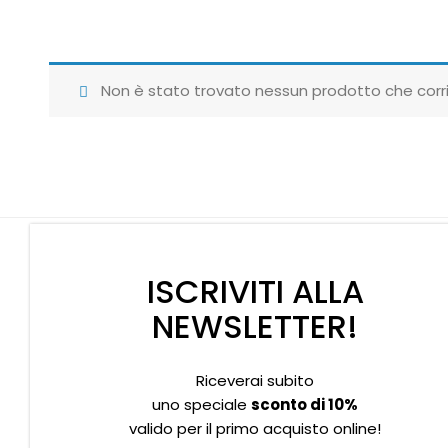
Non è stato trovato nessun prodotto che corri
ISCRIVITI ALLA
NEWSLETTER!
Riceverai subito
Supporto clienti
Privacy policy
Informativa Cookies
uno speciale
sconto di 10%
valido per il primo acquisto online!