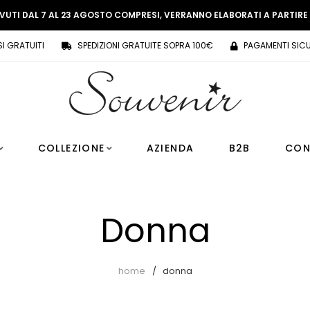
EVUTI DAL 7 AL 23 AGOSTO COMPRESI, VERRANNO ELABORATI A PARTIR
SI GRATUITI
SPEDIZIONI GRATUITE SOPRA 100€
PAGAMENTI SICU
COLLEZIONE
AZIENDA
B2B
CON
Donna
home
donna