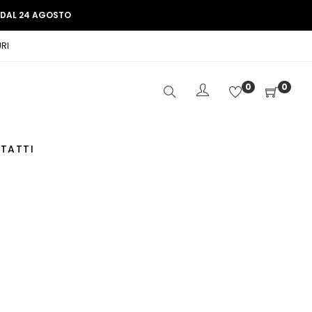
E DAL 24 AGOSTO
RI
0
0
TATTI