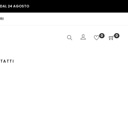
E DAL 24 AGOSTO
RI
0
0
TATTI