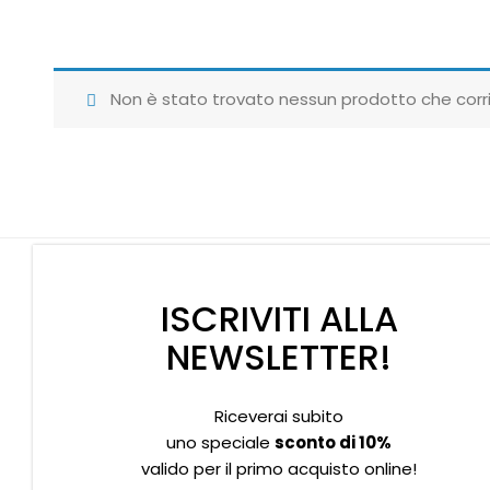
Non è stato trovato nessun prodotto che corri
ISCRIVITI ALLA
NEWSLETTER!
Riceverai subito
Supporto clienti
Privacy policy
Informativa Cookies
uno speciale
sconto di 10%
valido per il primo acquisto online!