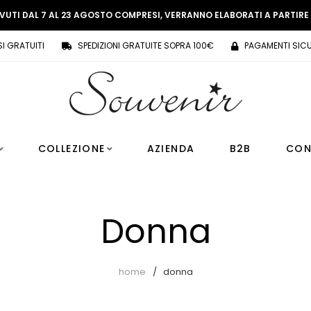
EVUTI DAL 7 AL 23 AGOSTO COMPRESI, VERRANNO ELABORATI A PARTIR
SI GRATUITI
SPEDIZIONI GRATUITE SOPRA 100€
PAGAMENTI SICU
COLLEZIONE
AZIENDA
B2B
CON
Donna
home
donna