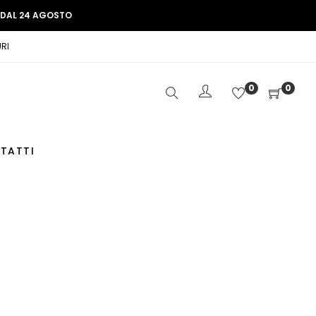
E DAL 24 AGOSTO
RI
0
0
TATTI