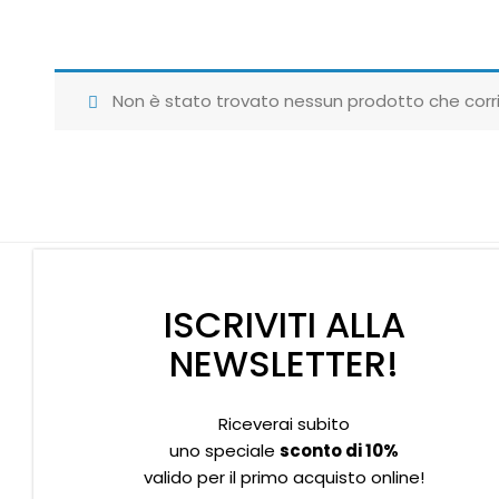
Non è stato trovato nessun prodotto che corri
ISCRIVITI ALLA
NEWSLETTER!
Riceverai subito
Supporto clienti
Privacy policy
Informativa Cookies
uno speciale
sconto di 10%
valido per il primo acquisto online!