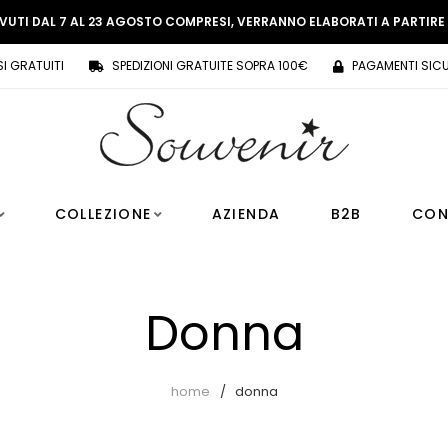
EVUTI DAL 7 AL 23 AGOSTO COMPRESI, VERRANNO ELABORATI A PARTIR
SI GRATUITI
SPEDIZIONI GRATUITE SOPRA 100€
PAGAMENTI SICU
COLLEZIONE
AZIENDA
B2B
CON
Donna
home
donna