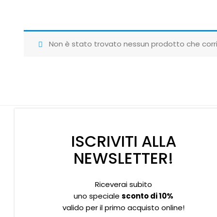
Non è stato trovato nessun prodotto che corri
ISCRIVITI ALLA
NEWSLETTER!
Riceverai subito
Supporto clienti
Privacy policy
Informativa Cookies
uno speciale
sconto di 10%
valido per il primo acquisto online!