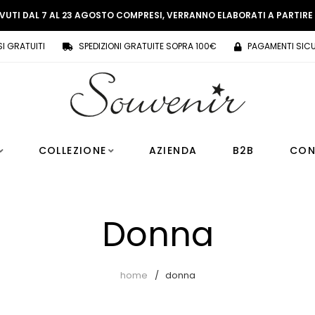
EVUTI DAL 7 AL 23 AGOSTO COMPRESI, VERRANNO ELABORATI A PARTIR
SI GRATUITI
SPEDIZIONI GRATUITE SOPRA 100€
PAGAMENTI SICU
COLLEZIONE
AZIENDA
B2B
CON
Donna
home
donna