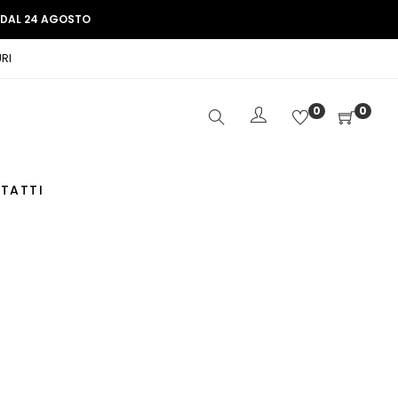
E DAL 24 AGOSTO
RI
0
0
TATTI