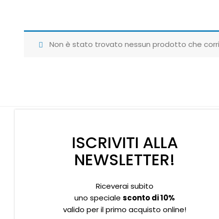
Non è stato trovato nessun prodotto che corri
ISCRIVITI ALLA
NEWSLETTER!
Riceverai subito
Supporto clienti
Privacy policy
Informativa Cookies
uno speciale
sconto di 10%
valido per il primo acquisto online!