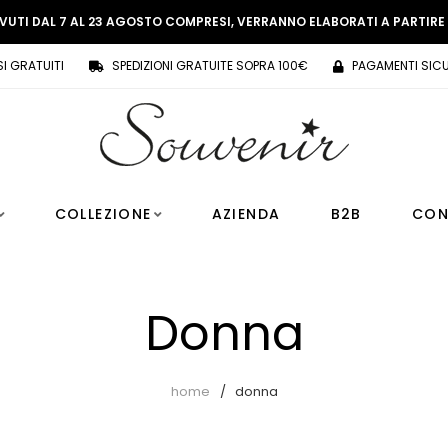
EVUTI DAL 7 AL 23 AGOSTO COMPRESI, VERRANNO ELABORATI A PARTIR
SI GRATUITI
SPEDIZIONI GRATUITE SOPRA 100€
PAGAMENTI SICU
COLLEZIONE
AZIENDA
B2B
CON
Donna
home
donna