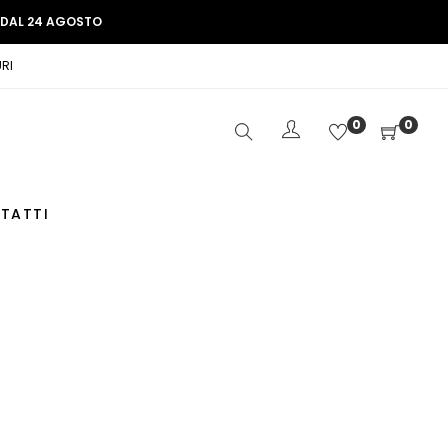
E DAL 24 AGOSTO
RI
0
0
TATTI