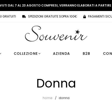
EVUTI DAL 7 AL 23 AGOSTO COMPRESI, VERRANNO ELABORATI A PARTIR
SI GRATUITI
SPEDIZIONI GRATUITE SOPRA 100€
PAGAMENTI SICU
COLLEZIONE
AZIENDA
B2B
CON
Donna
home
donna