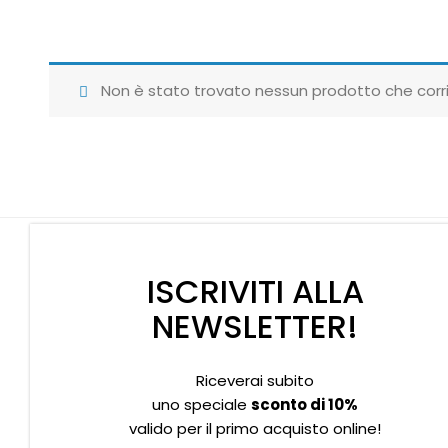
Non è stato trovato nessun prodotto che corri
ISCRIVITI ALLA
NEWSLETTER!
Riceverai subito
Supporto clienti
Privacy policy
Informativa Cookies
uno speciale
sconto di 10%
valido per il primo acquisto online!