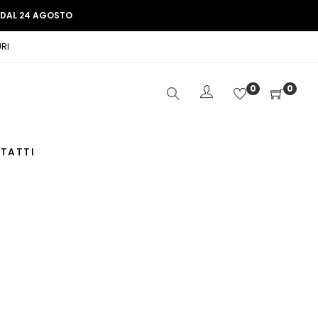
E DAL 24 AGOSTO
RI
0
0
TATTI