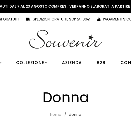
EVUTI DAL 7 AL 23 AGOSTO COMPRESI, VERRANNO ELABORATI A PARTIR
SI GRATUITI
SPEDIZIONI GRATUITE SOPRA 100€
PAGAMENTI SICU
COLLEZIONE
AZIENDA
B2B
CON
Donna
home
donna