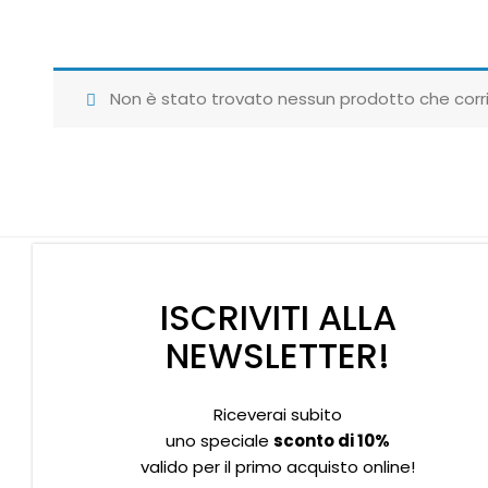
Non è stato trovato nessun prodotto che corri
ISCRIVITI ALLA
NEWSLETTER!
Riceverai subito
Supporto clienti
Privacy policy
Informativa Cookies
uno speciale
sconto di 10%
valido per il primo acquisto online!