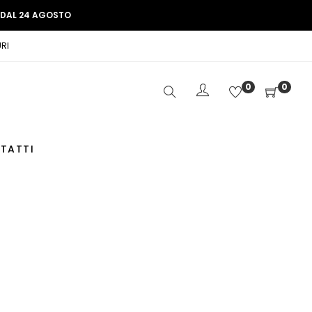
E DAL 24 AGOSTO
RI
0
0
TATTI