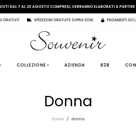
EVUTI DAL 7 AL 23 AGOSTO COMPRESI, VERRANNO ELABORATI A PARTIR
SI GRATUITI
SPEDIZIONI GRATUITE SOPRA 100€
PAGAMENTI SICU
COLLEZIONE
AZIENDA
B2B
CON
Donna
home
donna