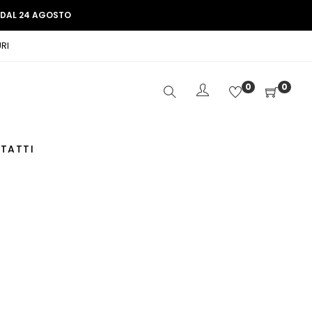
E DAL 24 AGOSTO
RI
0
0
TATTI