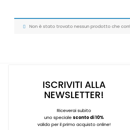
Non è stato trovato nessun prodotto che corri
ISCRIVITI ALLA
NEWSLETTER!
Riceverai subito
Supporto clienti
Privacy policy
Informativa Cookies
uno speciale
sconto di 10%
valido per il primo acquisto online!