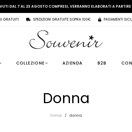
EVUTI DAL 7 AL 23 AGOSTO COMPRESI, VERRANNO ELABORATI A PARTIR
SI GRATUITI
SPEDIZIONI GRATUITE SOPRA 100€
PAGAMENTI SICU
COLLEZIONE
AZIENDA
B2B
CON
Donna
home
donna