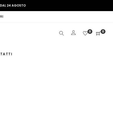
E DAL 24 AGOSTO
RI
0
0
TATTI