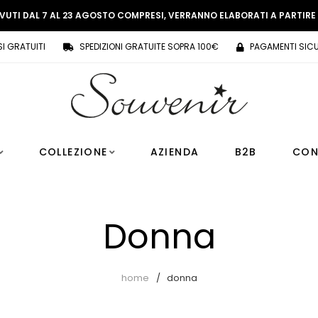
EVUTI DAL 7 AL 23 AGOSTO COMPRESI, VERRANNO ELABORATI A PARTIR
SI GRATUITI
SPEDIZIONI GRATUITE SOPRA 100€
PAGAMENTI SICU
COLLEZIONE
AZIENDA
B2B
CON
Donna
home
donna