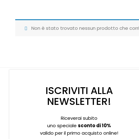
Non è stato trovato nessun prodotto che corri
ISCRIVITI ALLA
NEWSLETTER!
Riceverai subito
Supporto clienti
Privacy policy
Informativa Cookies
uno speciale
sconto di 10%
valido per il primo acquisto online!