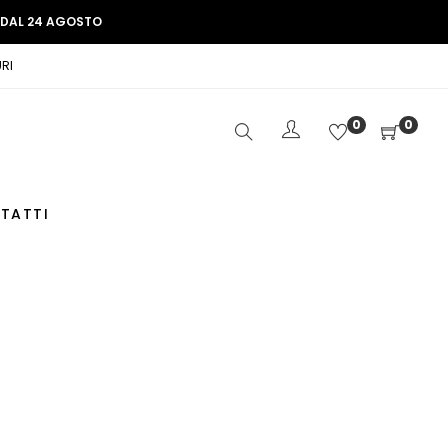
E DAL 24 AGOSTO
RI
0
0
TATTI