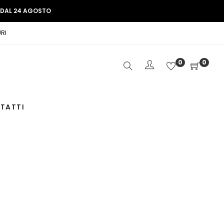
E DAL 24 AGOSTO
RI
0
0
TATTI