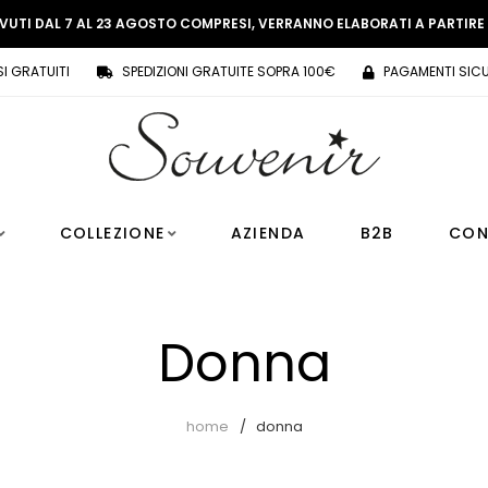
EVUTI DAL 7 AL 23 AGOSTO COMPRESI, VERRANNO ELABORATI A PARTIR
SI GRATUITI
SPEDIZIONI GRATUITE SOPRA 100€
PAGAMENTI SICU
COLLEZIONE
AZIENDA
B2B
CON
Donna
home
donna