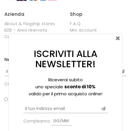
Azienda
Shop
About & flagship stores
F.A.Q.
B2B – Area riservata
Mio account
×
Contatti
Negozio
Wishlist
ISCRIVITI ALLA
Newsletter
NEWSLETTER!
Riceverai subito
Compleanno
uno speciale
sconto di 10%
valido per il primo acquisto online!
*Ho letto la privacy policy
Compleanno